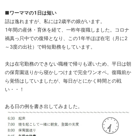
■ワーママの1日は短い
話は逸れますが、私には2歳半の娘がいます。
1年間の産休・育休を経て、一昨年復職しました。コロナ
禍真っ只中での復帰となり、この1年半ほぼ在宅（月に2
～3度の出社）で時短勤務をしています。
夫は在宅勤務のできない職種で帰りも遅いため、平日は朝
の保育園送りから寝かしつけまで完全ワンオペ。復職前か
ら覚悟はしていましたが、毎日がとにかく時間との戦
い・・！
ある日の例を書き出してみました。