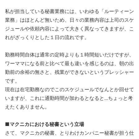
私が担当している秘書業務には、いわゆる「ルーティーン
業務」はほとんど無いため、日々の業務内容は上司のスケ
ジュールや依頼内容によって大きく異なってきますが、こ
れがざっくりとした１日の流れです。
勤務時間自体は通常の定時よりも１時間短いだけですが、
ワーママになる前と比べて最も違いを感じるのは、朝の出
勤前の余裕の無さと、残業ができないというプレッシャー
です。
現在は在宅勤務なのでこのスケジュールでなんとか回せて
いますが、これに通勤時間が加わるとなると...ちょっと考
えたくありません。
■マクニカにおける秘書という立場
さて、マクニカの秘書、とりわけカンパニー秘書が担う仕