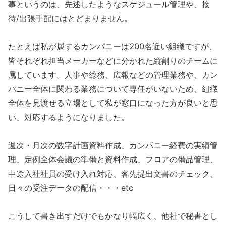
事というのは、先述したようなスケジュール管理や、接
待/出張手配にはとどまりません。
たとえば私が属するカンパニーは200名近い組織ですが、
皆それぞれ担当メーカーなどに分かれた縦割りのチームに
属しています。人事や総務、広報などの管理業務や、カン
パニー全体に関わる業務について専任がいないため、組織
全体を見渡せる立場として私が窓口になった方が良いと思
い、対応するようになりました。
週次・月次の数字計画資料作成、カンパニー経費の実績管
理、定例全体会議の準備と資料作成、フロアの備品管理、
中途入社社員の受け入れ対応、客先提出文書のチェック、
日々の受注データの配信・・・etc
こうして書き出すだけでもかなり幅広く、他社で秘書とし