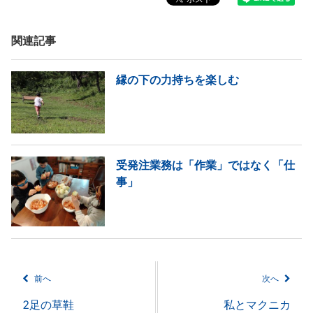
関連記事
縁の下の力持ちを楽しむ
受発注業務は「作業」ではなく「仕
事」
前へ
次へ
2足の草鞋
私とマクニカ