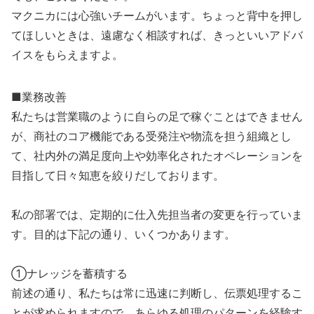
マクニカには心強いチームがいます。ちょっと背中を押し
てほしいときは、遠慮なく相談すれば、きっといいアドバ
イスをもらえますよ。
■業務改善
私たちは営業職のように自らの足で稼ぐことはできません
が、商社のコア機能である受発注や物流を担う組織とし
て、社内外の満足度向上や効率化されたオペレーションを
目指して日々知恵を絞りだしております。
私の部署では、定期的に仕入先担当者の変更を行っていま
す。目的は下記の通り、いくつかあります。
①ナレッジを蓄積する
前述の通り、私たちは常に迅速に判断し、伝票処理するこ
とが求められますので、あらゆる処理のパターンを経験す