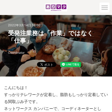
2022年3月14日 16:00
受発注業務は「作業」ではなく
「仕事」
Coordinator
こんにちは！
すっかりテレワークが定着し、脂肪もしっかり定着してい
る関取ぷみ子です。
ネットワークス カンパニーで、コーディネーターとし