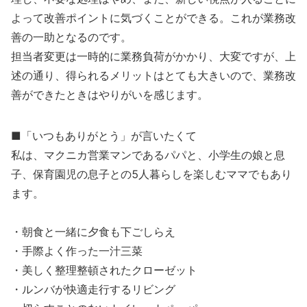
よって改善ポイントに気づくことができる。これが業務改
善の一助となるのです。
担当者変更は一時的に業務負荷がかかり、大変ですが、上
述の通り、得られるメリットはとても大きいので、業務改
善ができたときはやりがいを感じます。
■「いつもありがとう」が言いたくて
私は、マクニカ営業マンであるパパと、小学生の娘と息
子、保育園児の息子との5人暮らしを楽しむママでもあり
ます。
・朝食と一緒に夕食も下ごしらえ
・手際よく作った一汁三菜
・美しく整理整頓されたクローゼット
・ルンバが快適走行するリビング