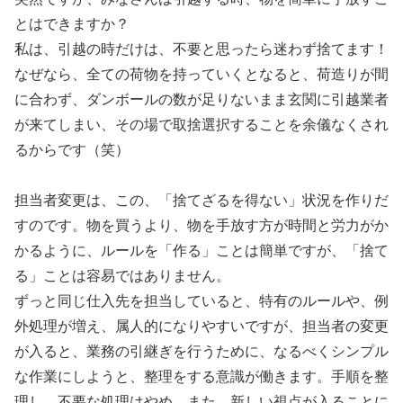
とはできますか？
私は、引越の時だけは、不要と思ったら迷わず捨てます！
なぜなら、全ての荷物を持っていくとなると、荷造りが間
に合わず、ダンボールの数が足りないまま玄関に引越業者
が来てしまい、その場で取捨選択することを余儀なくされ
るからです（笑）
担当者変更は、この、「捨てざるを得ない」状況を作りだ
すのです。物を買うより、物を手放す方が時間と労力がか
かるように、ルールを「作る」ことは簡単ですが、「捨て
る」ことは容易ではありません。
ずっと同じ仕入先を担当していると、特有のルールや、例
外処理が増え、属人的になりやすいですが、担当者の変更
が入ると、業務の引継ぎを行うために、なるべくシンプル
な作業にしようと、整理をする意識が働きます。手順を整
理し、不要な処理はやめ、また、新しい視点が入ることに