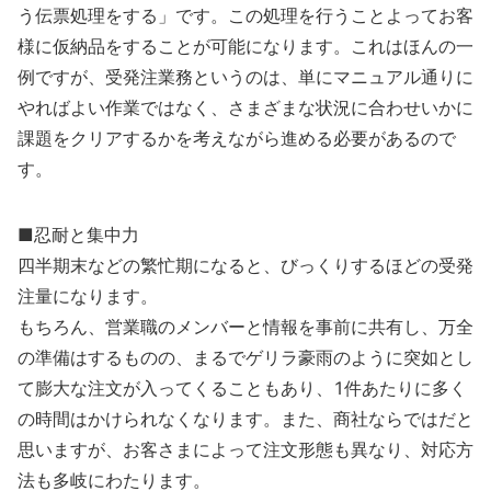
う伝票処理をする」です。この処理を行うことよってお客
様に仮納品をすることが可能になります。これはほんの一
例ですが、受発注業務というのは、単にマニュアル通りに
やればよい作業ではなく、さまざまな状況に合わせいかに
課題をクリアするかを考えながら進める必要があるので
す。
■忍耐と集中力
四半期末などの繁忙期になると、びっくりするほどの受発
注量になります。
もちろん、営業職のメンバーと情報を事前に共有し、万全
の準備はするものの、まるでゲリラ豪雨のように突如とし
て膨大な注文が入ってくることもあり、1件あたりに多く
の時間はかけられなくなります。また、商社ならではだと
思いますが、お客さまによって注文形態も異なり、対応方
法も多岐にわたります。