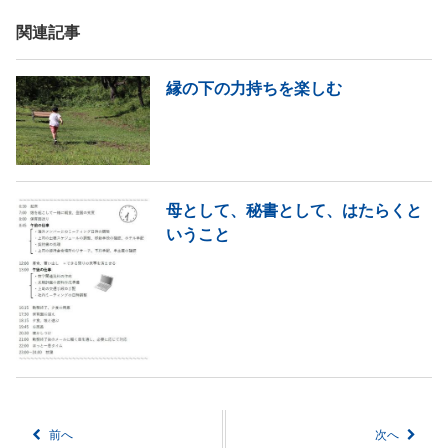
関連記事
縁の下の力持ちを楽しむ
母として、秘書として、はたらくと
いうこと
前へ
次へ