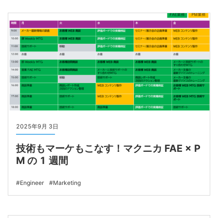
2025年9月 3日
技術もマーケもこなす！マクニカ FAE × P
M の 1 週間
Engineer
Marketing