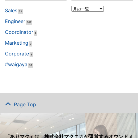
Sales
52
Engineer
167
Coordinator
4
Marketing
7
Corporate
1
#waigaya
35
Page Top
「ありマク」は、株式会社マクニカが運営するオウンドメ