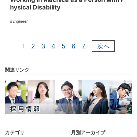
hysical Disability
Engineer
2
3
4
5
6
7
次へ
1
関連リンク
カテゴリ
月別アーカイブ