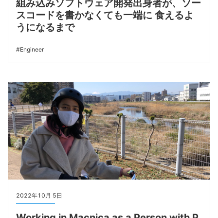
組み込みソフトウェア開発出身者が、ソー
スコードを書かなくても一端に 食えるよ
うになるまで
Engineer
2022年10月 5日
Working in Macnica as a Person with P