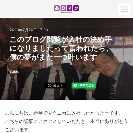
2023年7月20日 17:00
このブログ閲覧が入社の決め手
になりましたって言われたら、
僕の夢がまた一つ叶います
Sales
こんにちは、新卒でマクニカに入社したかっきーです。
こちらの記事にアクセスしていただき、本当にありがとう
ございます。