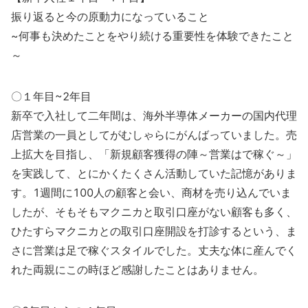
振り返ると今の原動力になっていること
~何事も決めたことをやり続ける重要性を体験できたこと
～
〇１年目~2年目
新卒で入社して二年間は、海外半導体メーカーの国内代理
店営業の一員としてがむしゃらにがんばっていました。売
上拡大を目指し、「新規顧客獲得の陣～営業はで稼ぐ～」
を実践して、とにかくたくさん活動していた記憶がありま
す。1週間に100人の顧客と会い、商材を売り込んでいま
したが、そもそもマクニカと取引口座がない顧客も多く、
ひたすらマクニカとの取引口座開設を打診するという、ま
さに営業は足で稼ぐスタイルでした。丈夫な体に産んでく
れた両親にこの時ほど感謝したことはありません。