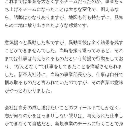
これまでは事業を大きくするチームだったのが、事業を立
ち上げるチームになったことは大きな変化で、例えるな
ら、語弊はかなりありますが、地図も何も持たずに、見知
らぬ土地に放り出されたような感覚です。
意気揚々と異動した私ですが、異動直後は全く結果を残す
ことができませんでした。当時を振り返ってみると、それ
までは仕事は与えられるものだという前提で行動をしてお
り、"なんとなく"で仕事をしてきたことを痛感させられま
した。新卒入社時に、当時の事業部長から、仕事は自分で
掴み取るものだと言われていたのですが、その言葉の意味
がやっとわかりました。
会社は自分の成し遂げたいことのフィールドでしかなく、
志が何なのかをはっきりしない限りは、与えられた仕事し
かできなくて当然だと、新規事業のチームに行くことで身