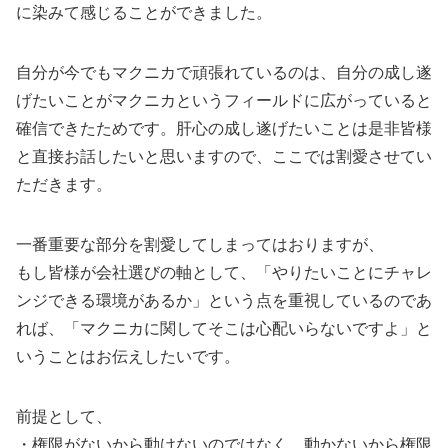
に染みて感じることができました。
自分が今でもマクニカで頑張れているのは、自分の成し遂
げたいことがマクニカというフィールドに広がっていると
確信できたためです。肝心の成し遂げたいことは是非皆様
と直接お話したいと思いますので、ここでは割愛させてい
ただきます。
一番重要な部分を割愛してしまってはおりますが、
もし皆様が会社選びの軸として、「やりたいことにチャレ
ンジできる環境があるか」という点を重視しているのであ
れば、「マクニカに関してそこは心配いらないですよ」と
いうことはお伝えしたいです。
前提として、
・権限がないから動けないのではなく、動かないから権限