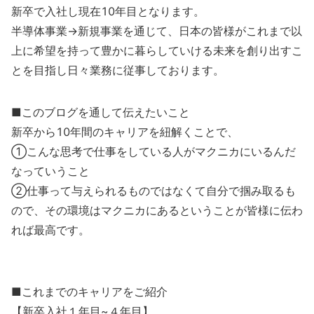
新卒で入社し現在10年目となります。
半導体事業→新規事業を通じて、日本の皆様がこれまで以
上に希望を持って豊かに暮らしていける未来を創り出すこ
とを目指し日々業務に従事しております。
■このブログを通して伝えたいこと
新卒から10年間のキャリアを紐解くことで、
①こんな思考で仕事をしている人がマクニカにいるんだ
なっていうこと
②仕事って与えられるものではなくて自分で掴み取るも
ので、その環境はマクニカにあるということが皆様に伝わ
れば最高です。
■これまでのキャリアをご紹介
【新卒入社１年目~４年目】