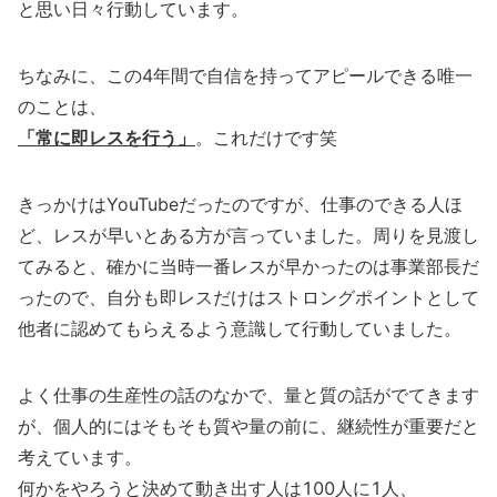
と思い日々行動しています。
ちなみに、この4年間で自信を持ってアピールできる唯一
のことは、
「常に即レスを行う」
。これだけです笑
きっかけはYouTubeだったのですが、仕事のできる人ほ
ど、レスが早いとある方が言っていました。周りを見渡し
てみると、確かに当時一番レスが早かったのは事業部長だ
ったので、自分も即レスだけはストロングポイントとして
他者に認めてもらえるよう意識して行動していました。
よく仕事の生産性の話のなかで、量と質の話がでてきます
が、個人的にはそもそも質や量の前に、継続性が重要だと
考えています。
何かをやろうと決めて動き出す人は100人に1人、